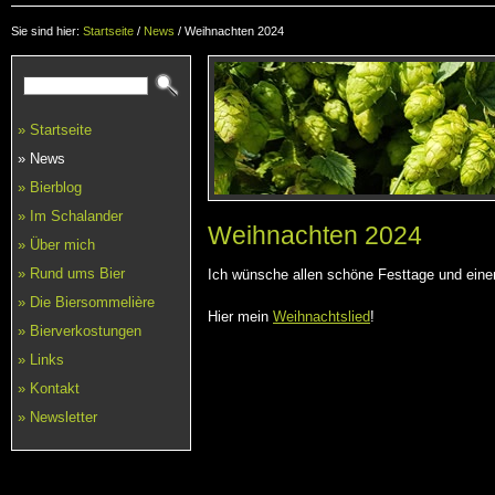
Sie sind hier:
Startseite
/
News
/
Weihnachten 2024
» Startseite
» News
» Bierblog
» Im Schalander
Weihnachten 2024
» Über mich
» Rund ums Bier
Ich wünsche allen schöne Festtage und eine
» Die Biersommelière
Hier mein
Weihnachtslied
!
» Bierverkostungen
» Links
» Kontakt
» Newsletter