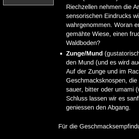
Riechzellen nehmen die A
sensorischen Eindrucks w
wahrgenommen. Woran erinn
gemähte Wiese, einen fruc
Waldboden?
Zunge/Mund
(gustatorisch
den Mund (und es wird auch
Auf der Zunge und im Rac
Geschmacksknospen, die 
sauer, bitter oder umami 
Schluss lassen wir es sanf
geniessen den Abgang.
Für die Geschmacksempfindun