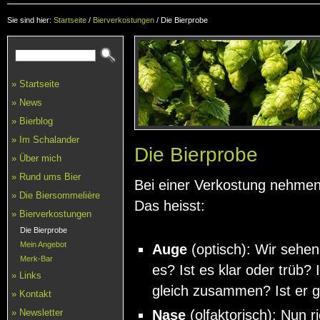
Sie sind hier:
Startseite
/
Bierverkostungen
/
Die Bierprobe
» Startseite
» News
» Bierblog
» Im Schalander
Die Bierprobe
» Über mich
» Rund ums Bier
Bei einer Verkostung nehmen 
» Die Biersommelière
Das heisst:
» Bierverkostungen
Die Bierprobe
Mein Angebot
Auge
(optisch): Wir sehen
Merk-Bar
es? Ist es klar oder trüb? 
» Links
gleich zusammen? Ist er g
» Kontakt
Nase
(olfaktorisch): Nun 
» Newsletter