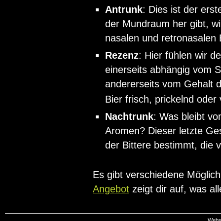
Antrunk
: Dies ist der er
der Mundraum her gibt, wi
nasalen und retronasalen
Rezenz
: Hier fühlen wir d
einerseits abhängig vom S
andererseits vom Gehalt d
Bier frisch, prickelnd oder 
Nachtrunk
: Was bleibt vo
Aromen? Dieser letzte Ge
der Bittere bestimmt, di
Es gibt verschiedene Möglich
Angebot
zeigt dir auf, was alle
Webs